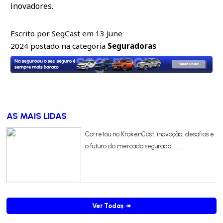
inovadores.
Escrito por SegCast em 13 June
2024 postado na categoria
Seguradoras
AS MAIS LIDAS
Corretou no KrakenCast: inovação, desafios e
o futuro do mercado segurado . . . . .
Ver Todas
↠