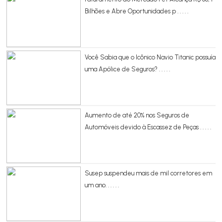
Bilhões e Abre Oportunidades p . . . . .
Você Sabia que o Icônico Navio Titanic possuía
uma Apólice de Seguros? . . . . .
Aumento de até 20% nos Seguros de
Automóveis devido à Escassez de Peças . . . . .
Susep suspendeu mais de mil corretores em
um ano. . . . . .