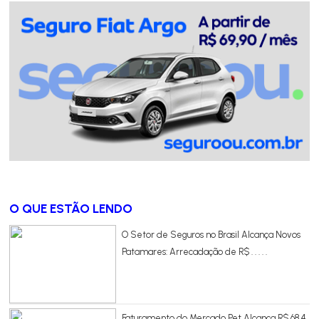
O QUE ESTÃO LENDO
O Setor de Seguros no Brasil Alcança Novos
Patamares: Arrecadação de R$ . . . . .
Faturamento do Mercado Pet Alcança R$ 68,4